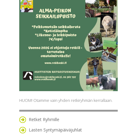
HUOM! Otamme vain yhden retkiryhmän kerrallaan.
Retket Ryhmille
Lasten Syntymäpäiväjuhlat