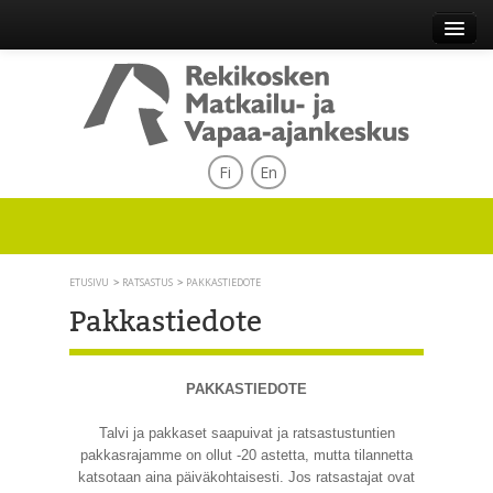
Fi
En
ETUSIVU
RATSASTUS
PAKKASTIEDOTE
Pakkastiedote
PAKKASTIEDOTE
Talvi ja pakkaset saapuivat ja ratsastustuntien
pakkasrajamme on ollut -20 astetta, mutta tilannetta
katsotaan aina päiväkohtaisesti. Jos ratsastajat ovat