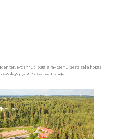
aiden terveydenhuollosta ja ravitsemuksesta sekä hoitaa
tuspedagogi ja erikoissairaanhoitaja.