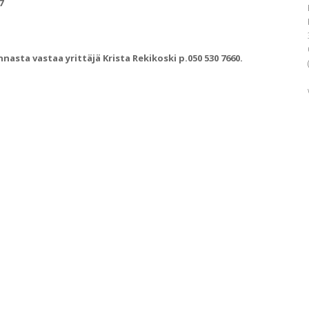
7
sta vastaa yrittäjä Krista Rekikoski p.050 530 7660.