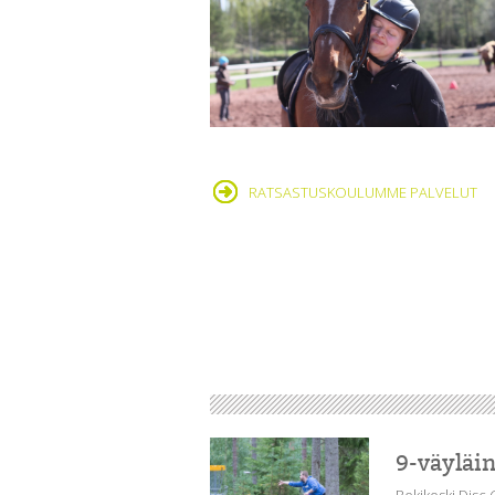
RATSASTUSKOULUMME PALVELUT
9-väyläin