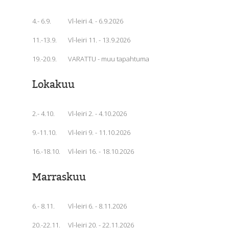
4.- 6.9.
Vl-leiri 4. - 6.9.2026
11.-13.9.
Vl-leiri 11. - 13.9.2026
19.-20.9.
VARATTU - muu tapahtuma
Lokakuu
2.- 4.10.
Vl-leiri 2. - 4.10.2026
9.-11.10.
Vl-leiri 9. - 11.10.2026
16.-18.10.
Vl-leiri 16. - 18.10.2026
Marraskuu
6.- 8.11.
Vl-leiri 6. - 8.11.2026
20.-22.11.
Vl-leiri 20. - 22.11.2026