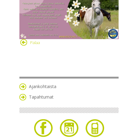
Palaa
Ajankohtaista
Tapahtumat